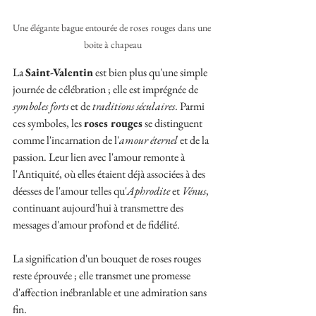
Une élégante bague entourée de roses rouges dans une 
boite à chapeau
La 
Saint-Valentin
 est bien plus qu'une simple 
journée de célébration ; elle est imprégnée de 
symboles forts
 et de 
traditions séculaires
. Parmi 
ces symboles, les 
roses rouges
 se distinguent 
comme l'incarnation de l'
amour éternel
 et de la 
passion. Leur lien avec l'amour remonte à 
l'Antiquité, où elles étaient déjà associées à des 
déesses de l'amour telles qu'
Aphrodite
 et 
Vénus
, 
continuant aujourd'hui à transmettre des 
messages d'amour profond et de fidélité. 
La signification d'un bouquet de roses rouges 
reste éprouvée ; elle transmet une promesse 
d'affection inébranlable et une admiration sans 
fin.