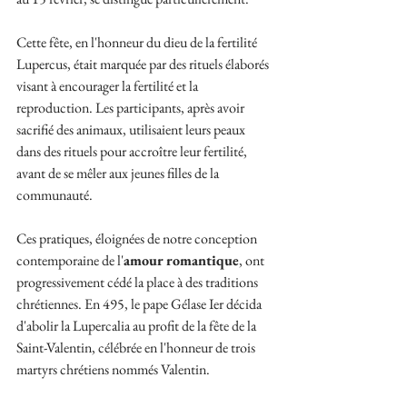
Cette fête, en l'honneur du dieu de la fertilité 
Lupercus, était marquée par des rituels élaborés 
visant à encourager la fertilité et la 
reproduction. Les participants, après avoir 
sacrifié des animaux, utilisaient leurs peaux 
dans des rituels pour accroître leur fertilité, 
avant de se mêler aux jeunes filles de la 
communauté.
Ces pratiques, éloignées de notre conception 
contemporaine de l'
amour romantique
, ont 
progressivement cédé la place à des traditions 
chrétiennes. En 495, le pape Gélase Ier décida 
d'abolir la Lupercalia au profit de la fête de la 
Saint-Valentin, célébrée en l'honneur de trois 
martyrs chrétiens nommés Valentin.