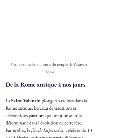
Forum romain et domus du temple de Vésuve à 
Rome
De la Rome antique à nos jours
La 
Saint-Valentin
 plonge ses racines dans la 
Rome antique, berceau de traditions et 
célébrations païennes qui ont joué un rôle 
déterminant dans l'évolution de cette fête. 
Parmi elles, la 
fête de Lupercalia
, célébrée du 13 
au 15 février, se distingue particulièrement.