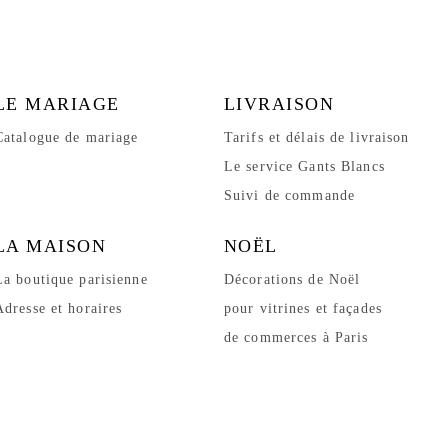
LE MARIAGE
LIVRAISON
Catalogue de mariage
Tarifs et délais de livraison
Le service Gants Blancs
Suivi de commande
LA MAISON
NOËL
La boutique parisienne
Décorations de Noël
Adresse et horaires
pour vitrines et façades
de commerces à Paris