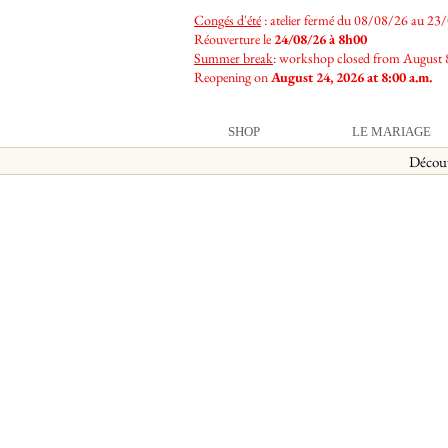
Congés d'été
: atelier fermé du 08/08/26 au 23
Réouverture le
24/08/26 à 8h00
Summer break
: workshop closed from August 
Reopening on
August 24, 2026 at 8:00 a.m.
SHOP
LE MARIAGE
Décou