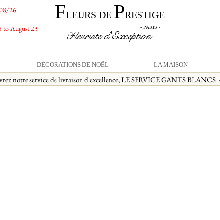
F
P
/08/26
LEURS DE
RESTIGE
8 to August 23
- PARIS -
Fleuriste d'Exception
DÉCORATIONS DE NOËL
LA MAISON
vrez notre service de livraison d'excellence, LE SERVICE GANTS BLANCS