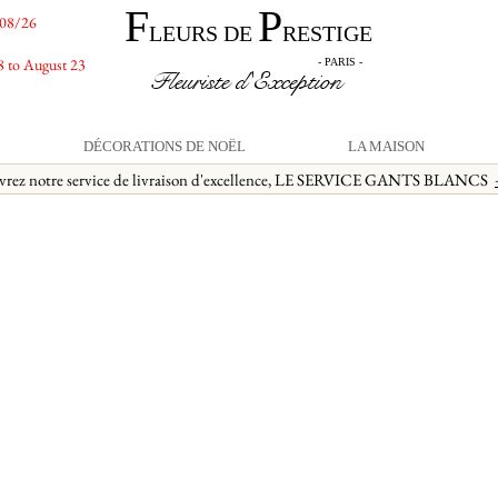
F
P
/08/26
LEURS DE
RESTIGE
8 to August 23
- PARIS -
Fleuriste d'Exception
DÉCORATIONS DE NOËL
LA MAISON
vrez notre service de livraison d'excellence, LE SERVICE GANTS BLANCS