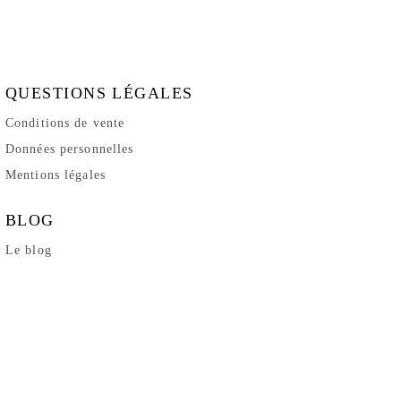
QUESTIONS LÉGALES
Conditions de vente
Données personnelles
Mentions légales
BLOG
Le blog
ar un éclat doré. Grâce au