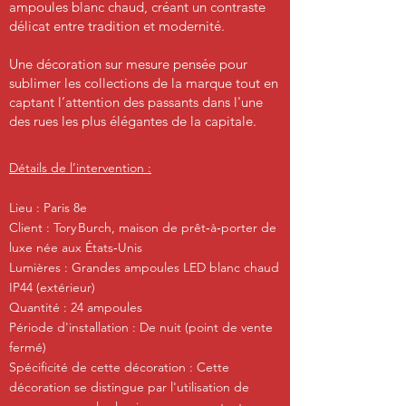
ampoules blanc chaud, créant un contraste
délicat entre tradition et modernité.
Une décoration sur mesure pensée pour
sublimer les collections de la marque tout en
captant l’attention des passants dans l'une
des rues les plus élégantes de la capitale.
Détails de l’intervention :
Lieu : Paris 8e
Client : Tory Burch, maison de prêt‑à‑porter de
luxe née aux États‑Unis
Lumières : Grandes ampoules LED blanc chaud
IP44 (extérieur)
Quantité : 24 ampoules
Période d'installation : De nuit (point de vente
fermé)
Spécificité de cette décoration : Cette
décoration se distingue par l'utilisation de