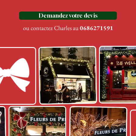
Demandez votre devis
ou contactez Charles au
0686271591
Boucherie Moderne - Paris 11e
BAR The Wellington 