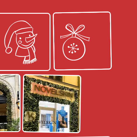
r - Neuilly
NOVELSKIN - Paris 7e