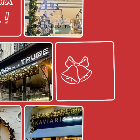
 !
LES RAFFINEURS - Paris 11e
tisan DE LA TRUFFE - Paris 9e