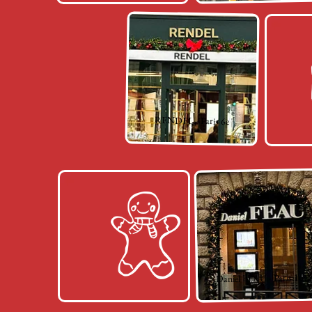
RENDEL - Paris 6e
Daniel FÉAU - Paris 16e