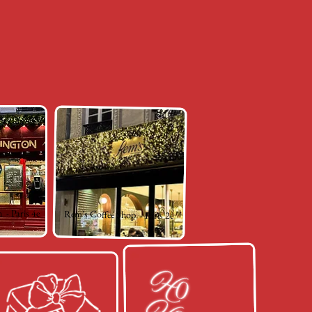
- Paris 4e
Rem's Coffee Shop - Paris 2e