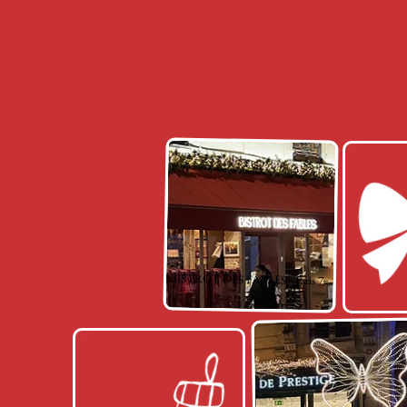
BISTROT DES FABLES - Paris 7e