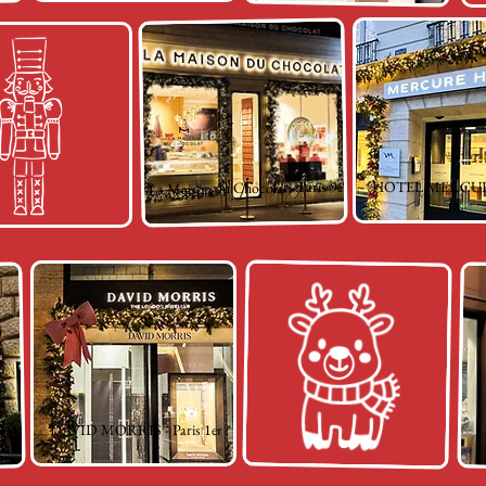
La Maison du Chocolat - Paris 9e
HOTEL MERCURE 
18e
DAVID MORRIS - Paris 1er