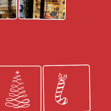
Paris 16e
KAVIARI Delikatessen - Paris 15e