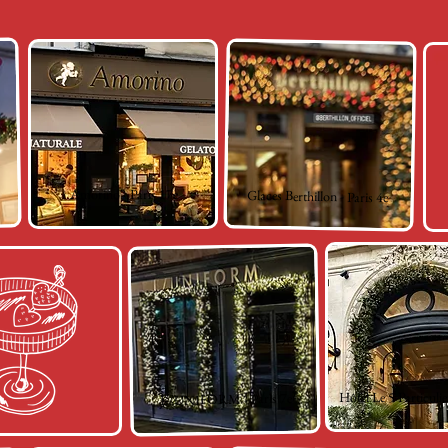
Amorino - Paris 17e
Glaces Berthillon - Paris 4e
Hôtel Le 5 Particulie
L/UNIFORM - Paris 7e