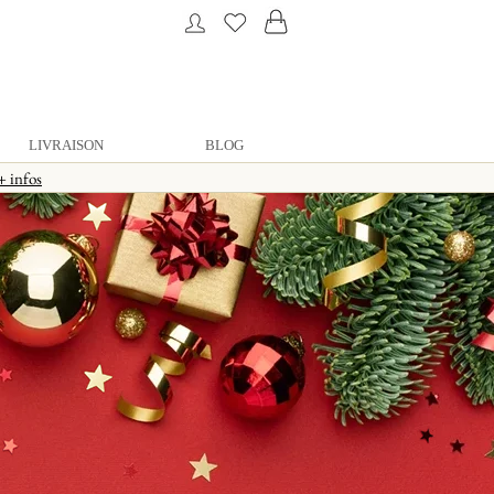
LIVRAISON
BLOG
+ infos