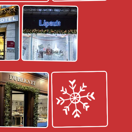
- Paris
Lipault - Paris 6e
DUBERNET - Paris 7e