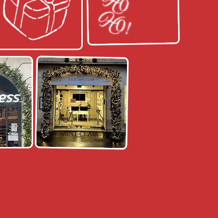
is 2e
LUCIE SAINT CLAIR - Paris 16e