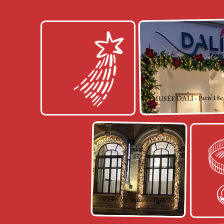
MUSÉE DALÍ - Paris 18e
Collector Square - Paris 7e