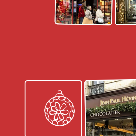
Lindt - Paris 16e
DALLOY
JEAN-PAUL HÉVIN - Pari
7e