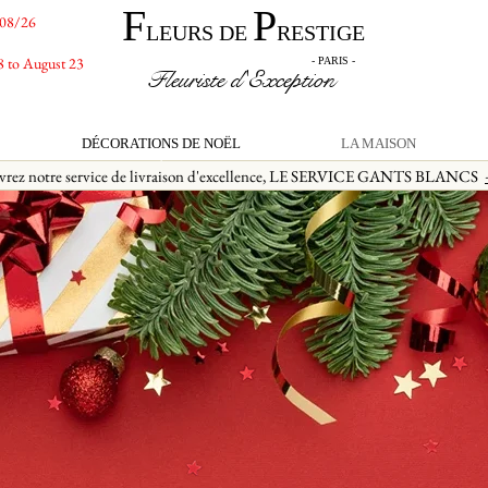
F
P
/08/26
LEURS DE
RESTIGE
8 to August 23
- PARIS -
Fleuriste d'Exception
DÉCORATIONS DE NOËL
LA MAISON
vrez notre service de livraison d'excellence, LE SERVICE GANTS BLANCS