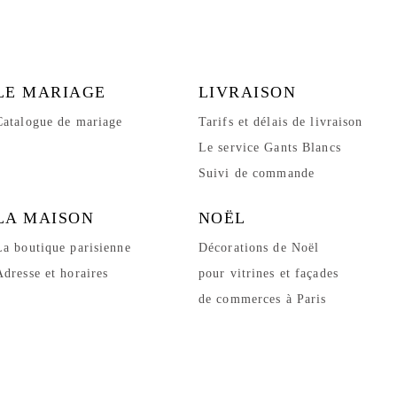
LE MARIAGE
LIVRAISON
Catalogue de mariage
Tarifs et délais de livraison
Le service Gants Blancs
Suivi de commande
LA MAISON
NOËL
La boutique parisienne
Décorations de Noël
Adresse et horaires
pour vitrines et façades
de commerces à Paris