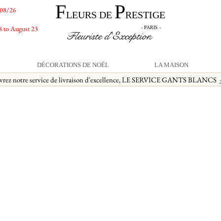
F
P
/08/26
LEURS DE
RESTIGE
8 to August 23
- PARIS -
Fleuriste d'Exception
DÉCORATIONS DE NOËL
LA MAISON
vrez notre service de livraison d'excellence, LE SERVICE GANTS BLANCS